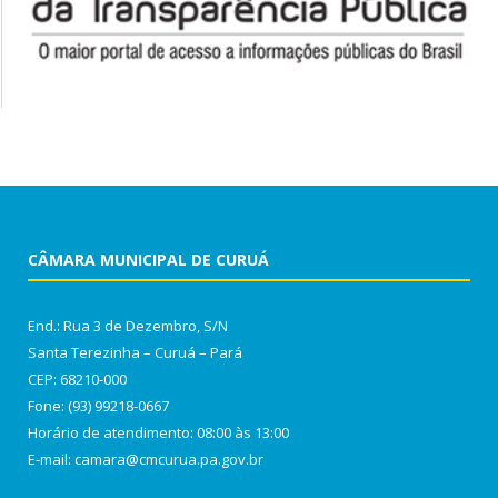
CÂMARA MUNICIPAL DE CURUÁ
End.: Rua 3 de Dezembro, S/N
Santa Terezinha – Curuá – Pará
CEP: 68210-000
Fone: (93) 99218-0667
Horário de atendimento: 08:00 às 13:00
E-mail: camara@cmcurua.pa.gov.br