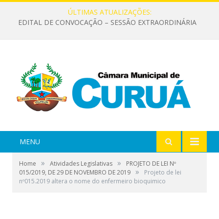
ÚLTIMAS ATUALIZAÇÕES:
EDITAL DE CONVOCAÇÃO – SESSÃO EXTRAORDINÁRIA
MENU
»
»
Home
Atividades Legislativas
PROJETO DE LEI Nº
»
015/2019, DE 29 DE NOVEMBRO DE 2019
Projeto de lei
nº015.2019 altera o nome do enfermeiro bioquimico