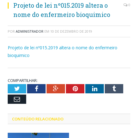
Projeto de lei nº015.2019 altera o
0
nome do enfermeiro bioquimico
POR
ADMINISTRADOR
EM
10 DE DEZEMBRO DE 2019
Projeto de lei nº015.2019 altera o nome do enfermeiro
bioquimico
COMPARTILHAR:
Twitter
Facebook
Google+
Pinterest
LinkedIn
Tumblr
Email
CONTEÚDO RELACIONADO