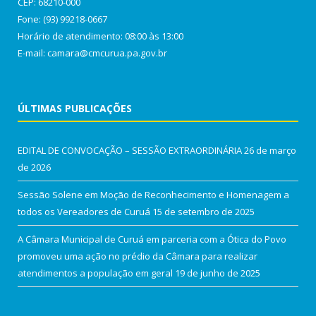
CEP: 68210-000
Fone: (93) 99218-0667
Horário de atendimento: 08:00 às 13:00
E-mail: camara@cmcurua.pa.gov.br
ÚLTIMAS PUBLICAÇÕES
EDITAL DE CONVOCAÇÃO – SESSÃO EXTRAORDINÁRIA
26 de março
de 2026
Sessão Solene em Moção de Reconhecimento e Homenagem a
todos os Vereadores de Curuá
15 de setembro de 2025
A Câmara Municipal de Curuá em parceria com a Ótica do Povo
promoveu uma ação no prédio da Câmara para realizar
atendimentos a população em geral
19 de junho de 2025