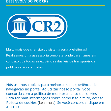
DESENVOLVIDO POR CR2
Muito mais que
criar site
ou
sistema para prefeituras
!
Realizamos uma
assessoria
completa, onde garantimos em
contrato que todas as exigências das
leis de transparência
pública
serão atendidas.
Conheça o
PNTP
e o
Radar da Transparência Pública
Nós usamos cookies para melhorar sua experiência de
navegação no portal. Ao utilizar nosso portal, você
concorda com a política de monitoramento de cookies.
Para ter mais informações sobre como isso é feito, acesse
Política de cookies (
Leia mais
). Se você concorda, clique em
Todos os direitos reservados a Câmara Municipal de Curuá.
ACEITO.