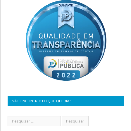
NÃO ENCONTROU O QUE QUERIA?