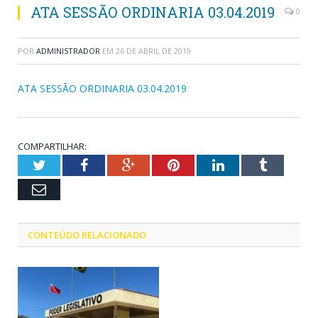
ATA SESSÃO ORDINARIA 03.04.2019
0
POR
ADMINISTRADOR
EM
26 DE ABRIL DE 2019
ATA SESSÃO ORDINARIA 03.04.2019
COMPARTILHAR:
Twitter
Facebook
Google+
Pinterest
LinkedIn
Tumblr
Email
CONTEÚDO RELACIONADO