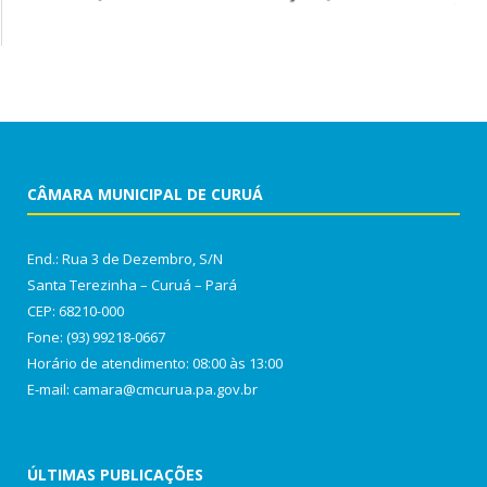
CÂMARA MUNICIPAL DE CURUÁ
End.: Rua 3 de Dezembro, S/N
Santa Terezinha – Curuá – Pará
CEP: 68210-000
Fone: (93) 99218-0667
Horário de atendimento: 08:00 às 13:00
E-mail: camara@cmcurua.pa.gov.br
ÚLTIMAS PUBLICAÇÕES