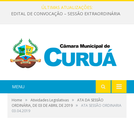
ÚLTIMAS ATUALIZAÇÕES:
EDITAL DE CONVOCAÇÃO – SESSÃO EXTRAORDINÁRIA
MENU
»
»
Home
Atividades Legislativas
ATA DA SESSÃO
»
ORDINÁRIA, DE 03 DE ABRIL DE 2019
ATA SESSÃO ORDINARIA
03.04.2019