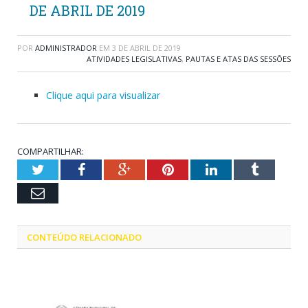
DE ABRIL DE 2019
POR
ADMINISTRADOR
EM
3 DE ABRIL DE 2019
ATIVIDADES LEGISLATIVAS
,
PAUTAS E ATAS DAS SESSÕES
Clique aqui para visualizar
COMPARTILHAR:
Twitter
Facebook
Google+
Pinterest
LinkedIn
Tumblr
Email
CONTEÚDO RELACIONADO