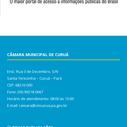
CÂMARA MUNICIPAL DE CURUÁ
End.: Rua 3 de Dezembro, S/N
Santa Terezinha – Curuá – Pará
CEP: 68210-000
Fone: (93) 99218-0667
Horário de atendimento: 08:00 às 13:00
E-mail: camara@cmcurua.pa.gov.br