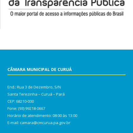
CÂMARA MUNICIPAL DE CURUÁ
End.: Rua 3 de Dezembro, S/N
Santa Terezinha – Curuá – Pará
CEP: 68210-000
Fone: (93) 99218-0667
Horário de atendimento: 08:00 às 13:00
E-mail: camara@cmcurua.pa.gov.br