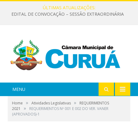
ÚLTIMAS ATUALIZAÇÕES:
EDITAL DE CONVOCAÇÃO – SESSÃO EXTRAORDINÁRIA
MENU
»
»
Home
Atividades Legislativas
REQUERIMENTOS
»
2021
REQUERIMENTOS Nº 001 E 002 DO VER. VANER
(APROVADOS)-1