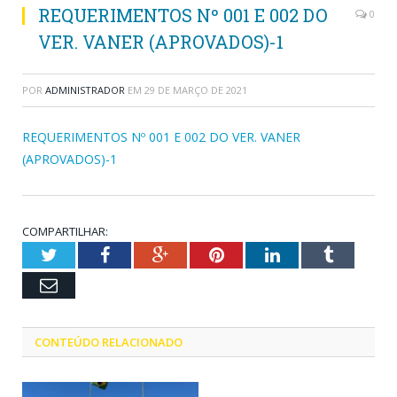
REQUERIMENTOS Nº 001 E 002 DO
0
VER. VANER (APROVADOS)-1
POR
ADMINISTRADOR
EM
29 DE MARÇO DE 2021
REQUERIMENTOS Nº 001 E 002 DO VER. VANER
(APROVADOS)-1
COMPARTILHAR:
Twitter
Facebook
Google+
Pinterest
LinkedIn
Tumblr
Email
CONTEÚDO RELACIONADO