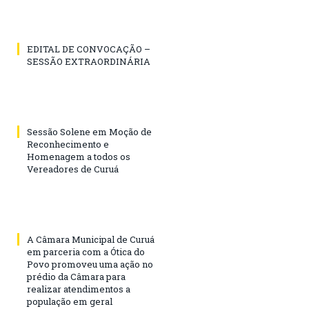
EDITAL DE CONVOCAÇÃO –
SESSÃO EXTRAORDINÁRIA
Sessão Solene em Moção de
Reconhecimento e
Homenagem a todos os
Vereadores de Curuá
A Câmara Municipal de Curuá
em parceria com a Ótica do
Povo promoveu uma ação no
prédio da Câmara para
realizar atendimentos a
população em geral