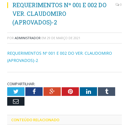
REQUERIMENTOS Nº 001 E 002 DO
0
VER. CLAUDOMIRO
(APROVADOS)-2
POR
ADMINISTRADOR
EM
29 DE MARÇO DE 2021
REQUERIMENTOS Nº 001 E 002 DO VER. CLAUDOMIRO
(APROVADOS)-2
COMPARTILHAR:
Twitter
Facebook
Google+
Pinterest
LinkedIn
Tumblr
Email
CONTEÚDO RELACIONADO