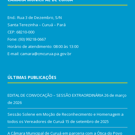
End.: Rua 3 de Dezembro, S/N
Santa Terezinha – Curuá – Pará
CEP: 68210-000
Fone: (93) 99218-0667
Horário de atendimento: 08:00 às 13:00
E-mail: camara@cmcurua.pa.gov.br
ÚLTIMAS PUBLICAÇÕES
EDITAL DE CONVOCAÇÃO – SESSÃO EXTRAORDINÁRIA
26 de março
de 2026
Sessão Solene em Moção de Reconhecimento e Homenagem a
todos os Vereadores de Curuá
15 de setembro de 2025
A Câmara Municipal de Curuá em parceria com a Ótica do Povo