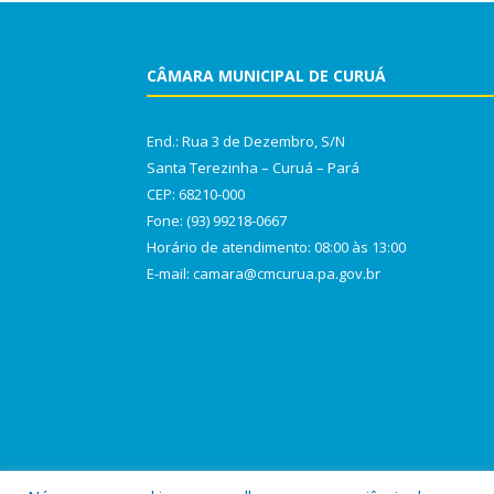
CÂMARA MUNICIPAL DE CURUÁ
End.: Rua 3 de Dezembro, S/N
Santa Terezinha – Curuá – Pará
CEP: 68210-000
Fone: (93) 99218-0667
Horário de atendimento: 08:00 às 13:00
E-mail: camara@cmcurua.pa.gov.br