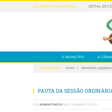
ÚLTIMAS ATUALIZAÇÕES:
EDITAL DE C
O MUNICÍPIO
A CÂMA
»
VOCÊ ESTÁ EM:
Home
Atividades Legislativa
PAUTA DA SESSÃO ORDINÁRIA 
POR
ADMINISTRADOR
EM
21 DE JANEIRO DE 2021