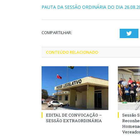
PAUTA DA SESSÃO ORDINÁRIA DO DIA 26.08.2
COMPARTILHAR:
Twi
CONTEÚDO RELACIONADO
EDITAL DE CONVOCAÇÃO –
Sessão 
SESSÃO EXTRAORDINÁRIA
Reconhe
Homenag
Vereador