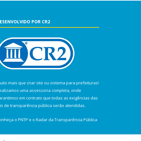
ESENVOLVIDO POR CR2
uito mais que
criar site
ou
sistema para prefeituras
!
ealizamos uma
assessoria
completa, onde
arantimos em contrato que todas as exigências das
eis de transparência pública
serão atendidas.
onheça o
PNTP
e o
Radar da Transparência Pública