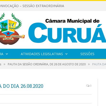
ONVOCAÇÃO – SESSÃO EXTRAORDINÁRIA
RA
ATIVIDADES LEGISLATIVAS
SESSÕES
»
»
s
PAUTA DA SESSÃO ORDINÁRIA, DE 26 DE AGOSTO DE 2020
PAUTA DA
DO DIA 26.08.2020
0