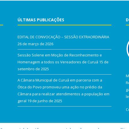
ÚLTIMAS PUBLICAÇÕES
D
EDITAL DE CONVOCAÇÃO – SESSÃO EXTRAORDINÁRIA
26 de março de 2026
Sessão Solene em Moção de Reconhecimento e
Homenagem a todos os Vereadores de Curuá
15 de
setembro de 2025
M
A Câmara Municipal de Curuá em parceria com a
R
Ótica do Povo promoveu uma ação no prédio da
g
Câmara para realizar atendimentos a população em
l
geral
19 de junho de 2025
C