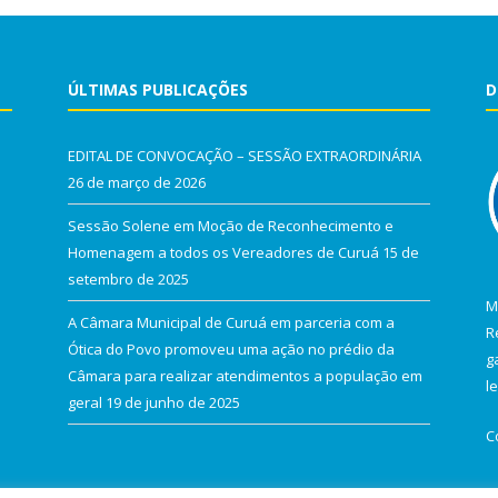
ÚLTIMAS PUBLICAÇÕES
D
EDITAL DE CONVOCAÇÃO – SESSÃO EXTRAORDINÁRIA
26 de março de 2026
Sessão Solene em Moção de Reconhecimento e
Homenagem a todos os Vereadores de Curuá
15 de
setembro de 2025
M
A Câmara Municipal de Curuá em parceria com a
R
Ótica do Povo promoveu uma ação no prédio da
g
Câmara para realizar atendimentos a população em
l
geral
19 de junho de 2025
C