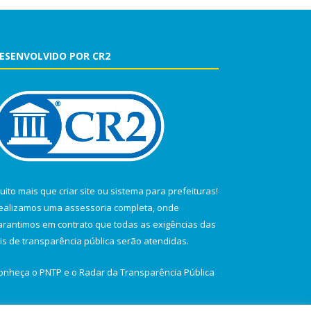
ESENVOLVIDO POR CR2
uito mais que
criar site
ou
sistema para prefeituras
!
ealizamos uma
assessoria
completa, onde
arantimos em contrato que todas as exigências das
eis de transparência pública
serão atendidas.
onheça o
PNTP
e o
Radar da Transparência Pública