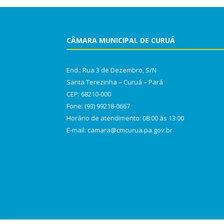
CÂMARA MUNICIPAL DE CURUÁ
End.: Rua 3 de Dezembro, S/N
Santa Terezinha – Curuá – Pará
CEP: 68210-000
Fone: (93) 99218-0667
Horário de atendimento: 08:00 às 13:00
E-mail: camara@cmcurua.pa.gov.br