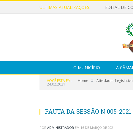
ÚLTIMAS ATUALIZAÇÕES:
EDITAL DE C
O MUNICÍPIO
A CÂMA
»
VOCÊ ESTÁ EM:
Home
Atividades Legislativa
24.02.2021
PAUTA DA SESSÃO N 005-2021 
POR
ADMINISTRADOR
EM
16 DE MARÇO DE 2021