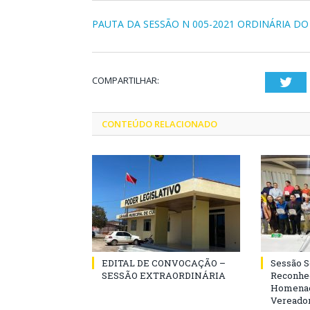
PAUTA DA SESSÃO N 005-2021 ORDINÁRIA DO 
COMPARTILHAR:
Twi
CONTEÚDO RELACIONADO
EDITAL DE CONVOCAÇÃO –
Sessão 
SESSÃO EXTRAORDINÁRIA
Reconhe
Homenag
Vereador