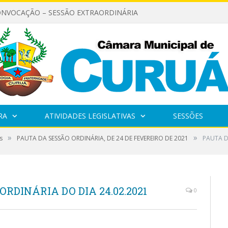
ONVOCAÇÃO – SESSÃO EXTRAORDINÁRIA
RA
ATIVIDADES LEGISLATIVAS
SESSÕES
»
»
s
PAUTA DA SESSÃO ORDINÁRIA, DE 24 DE FEVEREIRO DE 2021
PAUTA D
ORDINÁRIA DO DIA 24.02.2021
0