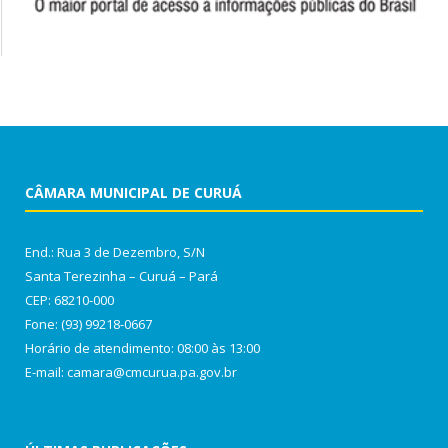
CÂMARA MUNICIPAL DE CURUÁ
End.: Rua 3 de Dezembro, S/N
Santa Terezinha – Curuá – Pará
CEP: 68210-000
Fone: (93) 99218-0667
Horário de atendimento: 08:00 às 13:00
E-mail: camara@cmcurua.pa.gov.br