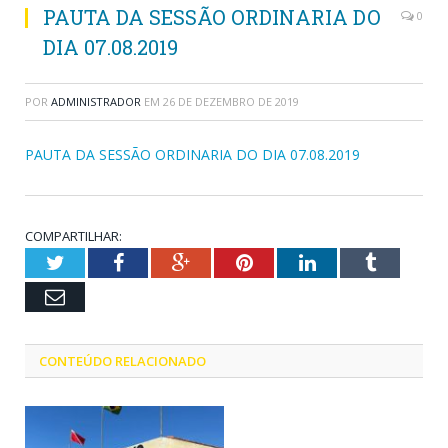
PAUTA DA SESSÃO ORDINARIA DO
0
DIA 07.08.2019
POR
ADMINISTRADOR
EM
26 DE DEZEMBRO DE 2019
PAUTA DA SESSÃO ORDINARIA DO DIA 07.08.2019
COMPARTILHAR:
Twitter
Facebook
Google+
Pinterest
LinkedIn
Tumblr
Email
CONTEÚDO RELACIONADO