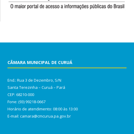
CÂMARA MUNICIPAL DE CURUÁ
End.: Rua 3 de Dezembro, S/N
Santa Terezinha – Curuá – Pará
CEP: 68210-000
Fone: (93) 99218-0667
Horário de atendimento: 08:00 às 13:00
E-mail: camara@cmcurua.pa.gov.br