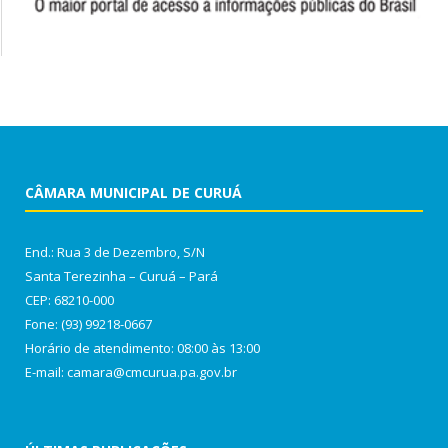
CÂMARA MUNICIPAL DE CURUÁ
End.: Rua 3 de Dezembro, S/N
Santa Terezinha – Curuá – Pará
CEP: 68210-000
Fone: (93) 99218-0667
Horário de atendimento: 08:00 às 13:00
E-mail: camara@cmcurua.pa.gov.br