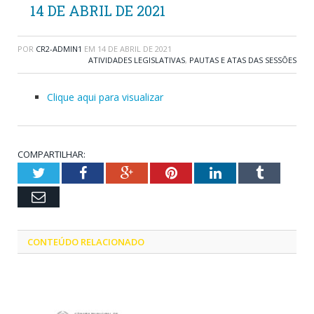
14 DE ABRIL DE 2021
POR
CR2-ADMIN1
EM
14 DE ABRIL DE 2021
ATIVIDADES LEGISLATIVAS
,
PAUTAS E ATAS DAS SESSÕES
Clique aqui para visualizar
COMPARTILHAR:
Twitter
Facebook
Google+
Pinterest
LinkedIn
Tumblr
Email
CONTEÚDO RELACIONADO