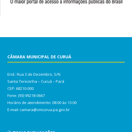
CÂMARA MUNICIPAL DE CURUÁ
End.: Rua 3 de Dezembro, S/N
Santa Terezinha – Curuá – Pará
CEP: 68210-000
Fone: (93) 99218-0667
Horário de atendimento: 08:00 às 13:00
E-mail: camara@cmcurua.pa.gov.br