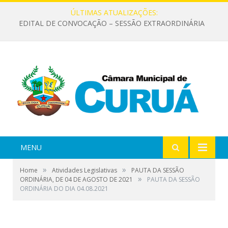
ÚLTIMAS ATUALIZAÇÕES:
EDITAL DE CONVOCAÇÃO – SESSÃO EXTRAORDINÁRIA
MENU
»
»
Home
Atividades Legislativas
PAUTA DA SESSÃO
»
ORDINÁRIA, DE 04 DE AGOSTO DE 2021
PAUTA DA SESSÃO
ORDINÁRIA DO DIA 04.08.2021