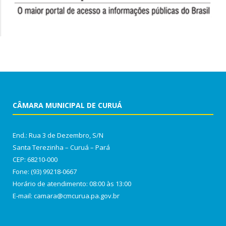
CÂMARA MUNICIPAL DE CURUÁ
End.: Rua 3 de Dezembro, S/N
Santa Terezinha – Curuá – Pará
CEP: 68210-000
Fone: (93) 99218-0667
Horário de atendimento: 08:00 às 13:00
E-mail: camara@cmcurua.pa.gov.br