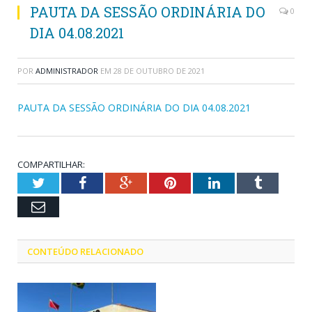
PAUTA DA SESSÃO ORDINÁRIA DO
0
DIA 04.08.2021
POR
ADMINISTRADOR
EM
28 DE OUTUBRO DE 2021
PAUTA DA SESSÃO ORDINÁRIA DO DIA 04.08.2021
COMPARTILHAR:
Twitter
Facebook
Google+
Pinterest
LinkedIn
Tumblr
Email
CONTEÚDO RELACIONADO