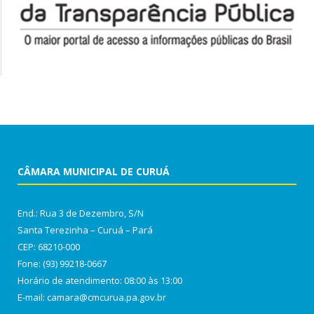
CÂMARA MUNICIPAL DE CURUÁ
End.: Rua 3 de Dezembro, S/N
Santa Terezinha – Curuá – Pará
CEP: 68210-000
Fone: (93) 99218-0667
Horário de atendimento: 08:00 às 13:00
E-mail: camara@cmcurua.pa.gov.br