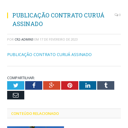
PUBLICAÇÃO CONTRATO CURUÁ
0
ASSINADO
POR
CR2-ADMIN3
EM
17 DE FEVEREIRO DE 2023
PUBLICAÇÃO CONTRATO CURUÁ ASSINADO
COMPARTILHAR:
Twitter
Facebook
Google+
Pinterest
LinkedIn
Tumblr
Email
CONTEÚDO RELACIONADO