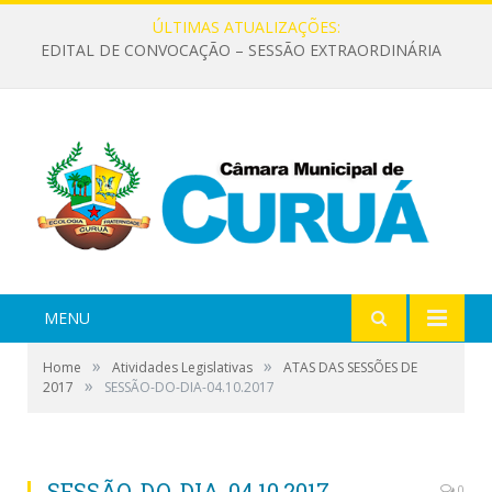
ÚLTIMAS ATUALIZAÇÕES:
EDITAL DE CONVOCAÇÃO – SESSÃO EXTRAORDINÁRIA
MENU
»
»
Home
Atividades Legislativas
ATAS DAS SESSÕES DE
»
2017
SESSÃO-DO-DIA-04.10.2017
SESSÃO-DO-DIA-04.10.2017
0