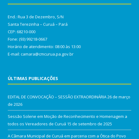
End.: Rua 3 de Dezembro, S/N
Santa Terezinha – Curuá – Pará
CEP: 68210-000
Fone: (93) 99218-0667
Horário de atendimento: 08:00 às 13:00
E-mail: camara@cmcurua.pa.gov.br
ÚLTIMAS PUBLICAÇÕES
EDITAL DE CONVOCAÇÃO – SESSÃO EXTRAORDINÁRIA
26 de março
de 2026
Sessão Solene em Moção de Reconhecimento e Homenagem a
todos os Vereadores de Curuá
15 de setembro de 2025
A Câmara Municipal de Curuá em parceria com a Ótica do Povo