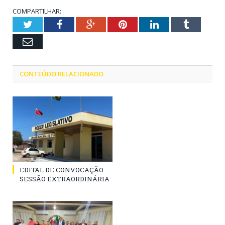
COMPARTILHAR:
Twitter
Facebook
Google+
Pinterest
LinkedIn
Tumblr
Email
CONTEÚDO RELACIONADO
EDITAL DE CONVOCAÇÃO –
SESSÃO EXTRAORDINÁRIA