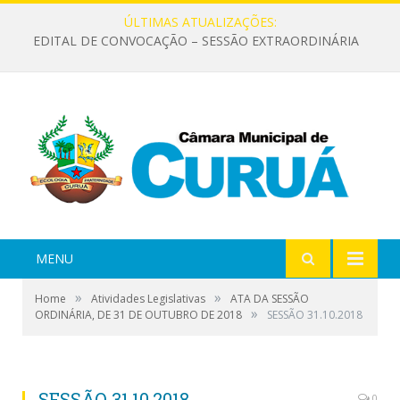
ÚLTIMAS ATUALIZAÇÕES:
EDITAL DE CONVOCAÇÃO – SESSÃO EXTRAORDINÁRIA
MENU
»
»
Home
Atividades Legislativas
ATA DA SESSÃO
»
ORDINÁRIA, DE 31 DE OUTUBRO DE 2018
SESSÃO 31.10.2018
SESSÃO 31.10.2018
0