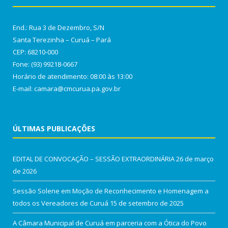
End.: Rua 3 de Dezembro, S/N
Santa Terezinha – Curuá – Pará
CEP: 68210-000
Fone: (93) 99218-0667
Horário de atendimento: 08:00 às 13:00
E-mail: camara@cmcurua.pa.gov.br
ÚLTIMAS PUBLICAÇÕES
EDITAL DE CONVOCAÇÃO – SESSÃO EXTRAORDINÁRIA
26 de março
de 2026
Sessão Solene em Moção de Reconhecimento e Homenagem a
todos os Vereadores de Curuá
15 de setembro de 2025
A Câmara Municipal de Curuá em parceria com a Ótica do Povo