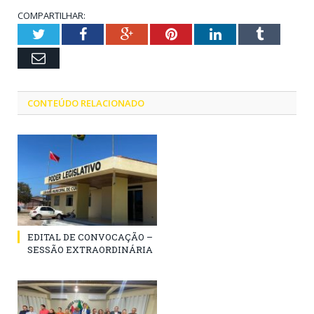
COMPARTILHAR:
Twitter
Facebook
Google+
Pinterest
LinkedIn
Tumblr
Email
CONTEÚDO RELACIONADO
EDITAL DE CONVOCAÇÃO –
SESSÃO EXTRAORDINÁRIA