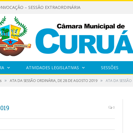
ONVOCAÇÃO – SESSÃO EXTRAORDINÁRIA
RA
ATIVIDADES LEGISLATIVAS
SESSÕES
»
»
s
ATA DA SESSÃO ORDINÁRIA, DE 28 DE AGOSTO 2019
ATA DA SESSÃO 
019
0