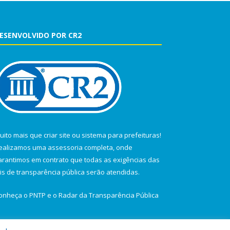
ESENVOLVIDO POR CR2
uito mais que
criar site
ou
sistema para prefeituras
!
ealizamos uma
assessoria
completa, onde
arantimos em contrato que todas as exigências das
eis de transparência pública
serão atendidas.
onheça o
PNTP
e o
Radar da Transparência Pública