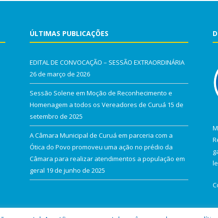
ÚLTIMAS PUBLICAÇÕES
D
EDITAL DE CONVOCAÇÃO – SESSÃO EXTRAORDINÁRIA
26 de março de 2026
Sessão Solene em Moção de Reconhecimento e
Homenagem a todos os Vereadores de Curuá
15 de
setembro de 2025
M
A Câmara Municipal de Curuá em parceria com a
R
Ótica do Povo promoveu uma ação no prédio da
g
Câmara para realizar atendimentos a população em
l
geral
19 de junho de 2025
C