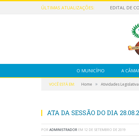
ÚLTIMAS ATUALIZAÇÕES:
EDITAL DE C
O MUNICÍPIO
A CÂMA
»
VOCÊ ESTÁ EM:
Home
Atividades Legislativa
ATA DA SESSÃO DO DIA 28.08.2
POR
ADMINISTRADOR
EM
12 DE SETEMBRO DE 2019