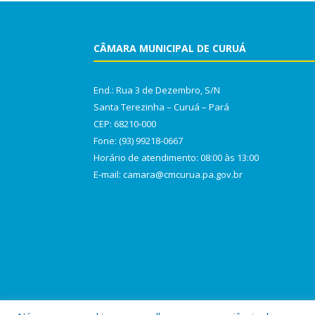
CÂMARA MUNICIPAL DE CURUÁ
End.: Rua 3 de Dezembro, S/N
Santa Terezinha – Curuá – Pará
CEP: 68210-000
Fone: (93) 99218-0667
Horário de atendimento: 08:00 às 13:00
E-mail: camara@cmcurua.pa.gov.br