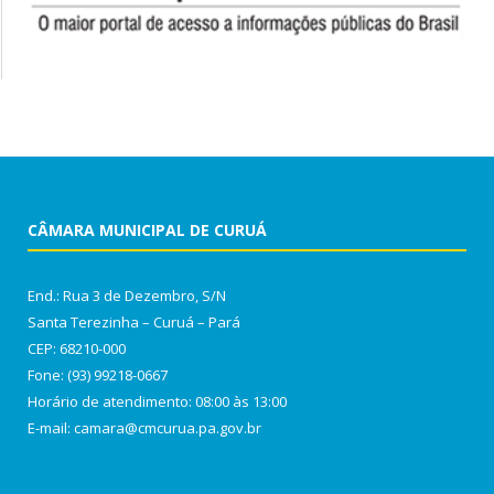
CÂMARA MUNICIPAL DE CURUÁ
End.: Rua 3 de Dezembro, S/N
Santa Terezinha – Curuá – Pará
CEP: 68210-000
Fone: (93) 99218-0667
Horário de atendimento: 08:00 às 13:00
E-mail: camara@cmcurua.pa.gov.br