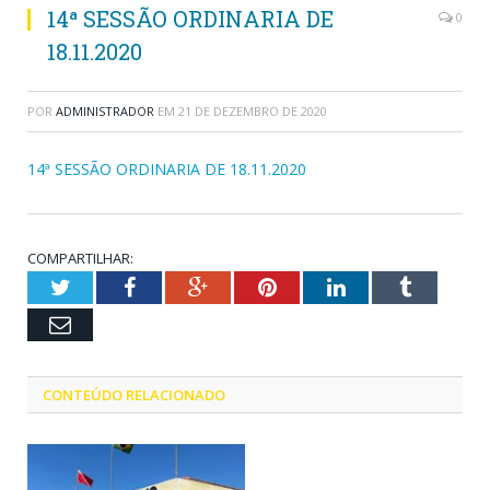
14ª SESSÃO ORDINARIA DE
0
18.11.2020
POR
ADMINISTRADOR
EM
21 DE DEZEMBRO DE 2020
14ª SESSÃO ORDINARIA DE 18.11.2020
COMPARTILHAR:
Twitter
Facebook
Google+
Pinterest
LinkedIn
Tumblr
Email
CONTEÚDO RELACIONADO