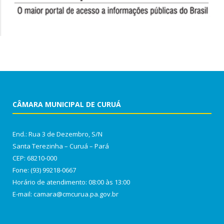
CÂMARA MUNICIPAL DE CURUÁ
End.: Rua 3 de Dezembro, S/N
Santa Terezinha – Curuá – Pará
CEP: 68210-000
Fone: (93) 99218-0667
Horário de atendimento: 08:00 às 13:00
E-mail: camara@cmcurua.pa.gov.br