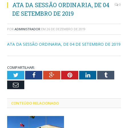
ATA DA SESSÃO ORDINARIA, DE 04
0
DE SETEMBRO DE 2019
POR
ADMINISTRADOR
EM
26 DE DEZEMBRO DE 2019
ATA DA SESSÃO ORDINARIA, DE 04 DE SETEMBRO DE 2019
COMPARTILHAR:
Twitter
Facebook
Google+
Pinterest
LinkedIn
Tumblr
Email
CONTEÚDO RELACIONADO