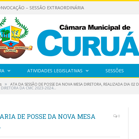
ONVOCAÇÃO – SESSÃO EXTRAORDINÁRIA
RA
ATIVIDADES LEGISLATIVAS
SESSÕES
»
s
ATA DA SESSÃO DE POSSE DA NOVA MESA DIRETORA, REALIZADA DIA 02 DE
 DIRETORA DA CMC 2023-2024…
ARIA DE POSSE DA NOVA MESA
0
…