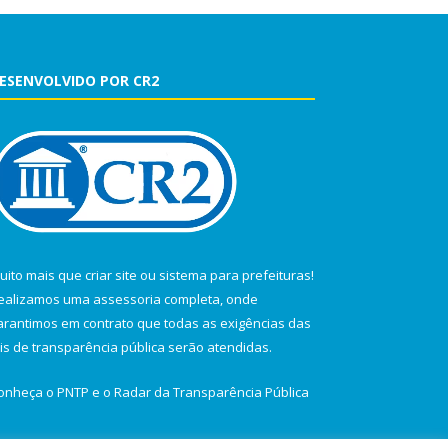
ESENVOLVIDO POR CR2
uito mais que
criar site
ou
sistema para prefeituras
!
ealizamos uma
assessoria
completa, onde
arantimos em contrato que todas as exigências das
eis de transparência pública
serão atendidas.
onheça o
PNTP
e o
Radar da Transparência Pública