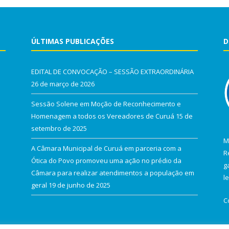
ÚLTIMAS PUBLICAÇÕES
D
EDITAL DE CONVOCAÇÃO – SESSÃO EXTRAORDINÁRIA
26 de março de 2026
Sessão Solene em Moção de Reconhecimento e
Homenagem a todos os Vereadores de Curuá
15 de
setembro de 2025
M
A Câmara Municipal de Curuá em parceria com a
R
Ótica do Povo promoveu uma ação no prédio da
g
Câmara para realizar atendimentos a população em
l
geral
19 de junho de 2025
C