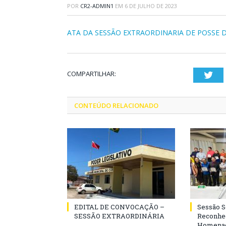
POR
CR2-ADMIN1
EM
6 DE JULHO DE 2023
ATA DA SESSÃO EXTRAORDINARIA DE POSSE D
COMPARTILHAR:
Twi
CONTEÚDO RELACIONADO
EDITAL DE CONVOCAÇÃO –
Sessão 
SESSÃO EXTRAORDINÁRIA
Reconhe
Homenag