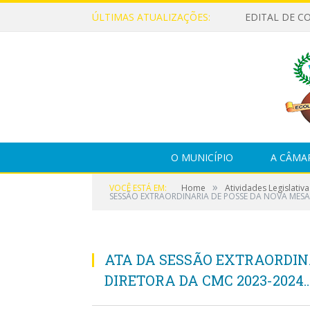
ÚLTIMAS ATUALIZAÇÕES:
EDITAL DE C
O MUNICÍPIO
A CÂMA
»
VOCÊ ESTÁ EM:
Home
Atividades Legislativa
SESSÃO EXTRAORDINARIA DE POSSE DA NOVA MESA
ATA DA SESSÃO EXTRAORDIN
DIRETORA DA CMC 2023-2024