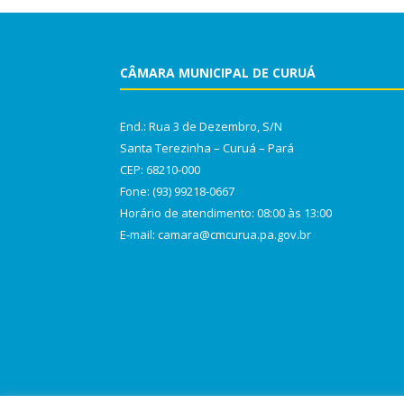
CÂMARA MUNICIPAL DE CURUÁ
End.: Rua 3 de Dezembro, S/N
Santa Terezinha – Curuá – Pará
CEP: 68210-000
Fone: (93) 99218-0667
Horário de atendimento: 08:00 às 13:00
E-mail: camara@cmcurua.pa.gov.br