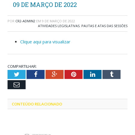
09 DE MARÇO DE 2022
POR
CR2-ADMIN2
EM
9 DE MARÇO DE 2022
ATIVIDADES LEGISLATIVAS
,
PAUTAS E ATAS DAS SESSÕES
Clique aqui para visualizar
COMPARTILHAR:
Twitter
Facebook
Google+
Pinterest
LinkedIn
Tumblr
Email
CONTEÚDO RELACIONADO