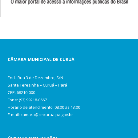
CÂMARA MUNICIPAL DE CURUÁ
End.: Rua 3 de Dezembro, S/N
Santa Terezinha – Curuá – Pará
CEP: 68210-000
Fone: (93) 99218-0667
Horário de atendimento: 08:00 às 13:00
E-mail: camara@cmcurua.pa.gov.br