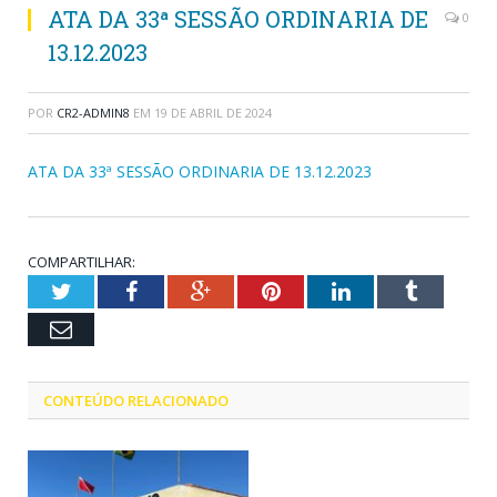
ATA DA 33ª SESSÃO ORDINARIA DE
0
13.12.2023
POR
CR2-ADMIN8
EM
19 DE ABRIL DE 2024
ATA DA 33ª SESSÃO ORDINARIA DE 13.12.2023
COMPARTILHAR:
Twitter
Facebook
Google+
Pinterest
LinkedIn
Tumblr
Email
CONTEÚDO RELACIONADO