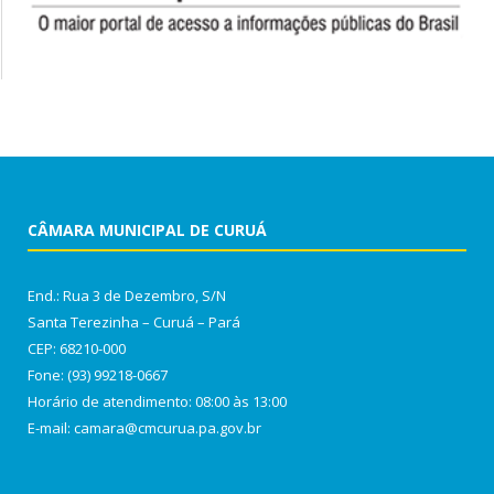
CÂMARA MUNICIPAL DE CURUÁ
End.: Rua 3 de Dezembro, S/N
Santa Terezinha – Curuá – Pará
CEP: 68210-000
Fone: (93) 99218-0667
Horário de atendimento: 08:00 às 13:00
E-mail: camara@cmcurua.pa.gov.br