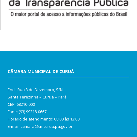
CÂMARA MUNICIPAL DE CURUÁ
End.: Rua 3 de Dezembro, S/N
Santa Terezinha – Curuá – Pará
CEP: 68210-000
Fone: (93) 99218-0667
Horário de atendimento: 08:00 às 13:00
E-mail: camara@cmcurua.pa.gov.br