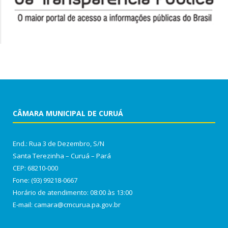
CÂMARA MUNICIPAL DE CURUÁ
End.: Rua 3 de Dezembro, S/N
Santa Terezinha – Curuá – Pará
CEP: 68210-000
Fone: (93) 99218-0667
Horário de atendimento: 08:00 às 13:00
E-mail: camara@cmcurua.pa.gov.br