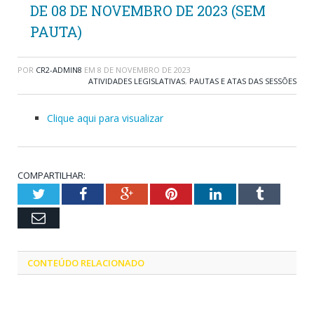
DE 08 DE NOVEMBRO DE 2023 (SEM
PAUTA)
POR
CR2-ADMIN8
EM
8 DE NOVEMBRO DE 2023
ATIVIDADES LEGISLATIVAS
,
PAUTAS E ATAS DAS SESSÕES
Clique aqui para visualizar
COMPARTILHAR:
Twitter
Facebook
Google+
Pinterest
LinkedIn
Tumblr
Email
CONTEÚDO RELACIONADO