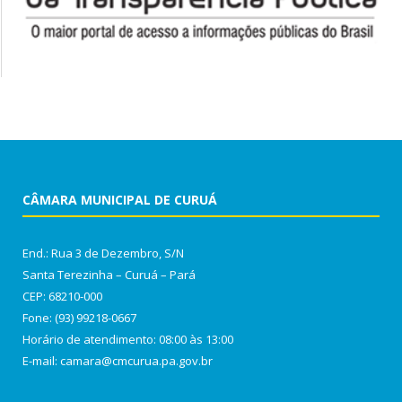
CÂMARA MUNICIPAL DE CURUÁ
End.: Rua 3 de Dezembro, S/N
Santa Terezinha – Curuá – Pará
CEP: 68210-000
Fone: (93) 99218-0667
Horário de atendimento: 08:00 às 13:00
E-mail: camara@cmcurua.pa.gov.br