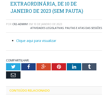
EXTRAORDINÁRIA, DE 10 DE
JANEIRO DE 2023 (SEM PAUTA)
POR
CR2-ADMIN1
EM
10 DE JANEIRO DE 2023
ATIVIDADES LEGISLATIVAS
,
PAUTAS E ATAS DAS SESSÕES
Clique aqui para visualizar
COMPARTILHAR:
Twitter
Facebook
Google+
Pinterest
LinkedIn
Tumblr
Email
CONTEÚDO RELACIONADO