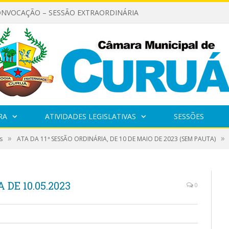
ONVOCAÇÃO – SESSÃO EXTRAORDINÁRIA
RA
ATIVIDADES LEGISLATIVAS
SESSÕES
»
»
s
ATA DA 11ª SESSÃO ORDINÁRIA, DE 10 DE MAIO DE 2023 (SEM PAUTA)
 DE 10.05.2023
0