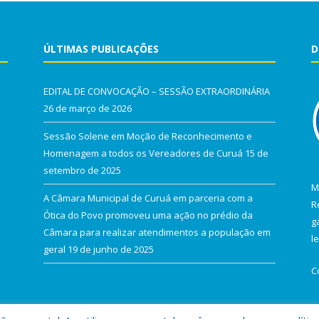
ÚLTIMAS PUBLICAÇÕES
D
EDITAL DE CONVOCAÇÃO – SESSÃO EXTRAORDINÁRIA
26 de março de 2026
Sessão Solene em Moção de Reconhecimento e
Homenagem a todos os Vereadores de Curuá
15 de
setembro de 2025
M
A Câmara Municipal de Curuá em parceria com a
R
Ótica do Povo promoveu uma ação no prédio da
g
Câmara para realizar atendimentos a população em
l
geral
19 de junho de 2025
C