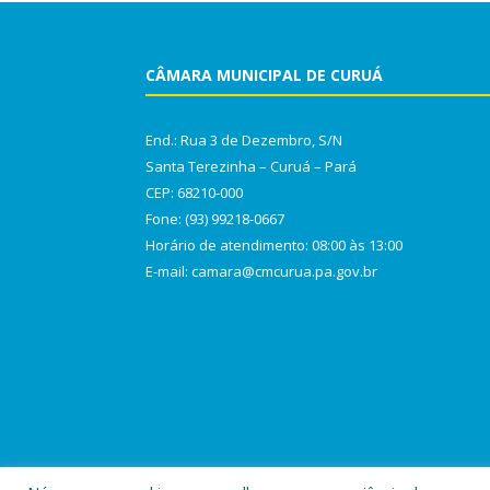
CÂMARA MUNICIPAL DE CURUÁ
End.: Rua 3 de Dezembro, S/N
Santa Terezinha – Curuá – Pará
CEP: 68210-000
Fone: (93) 99218-0667
Horário de atendimento: 08:00 às 13:00
E-mail: camara@cmcurua.pa.gov.br