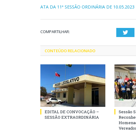
ATA DA 11ª SESSÃO ORDINÁRIA DE 10.05.2023
COMPARTILHAR:
Twi
CONTEÚDO RELACIONADO
EDITAL DE CONVOCAÇÃO –
Sessão 
SESSÃO EXTRAORDINÁRIA
Reconhe
Homenag
Vereador