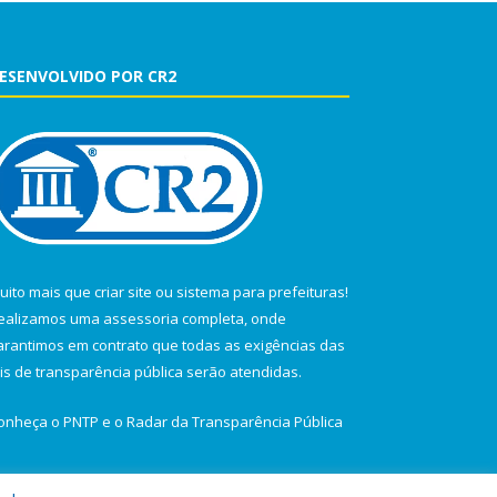
ESENVOLVIDO POR CR2
uito mais que
criar site
ou
sistema para prefeituras
!
ealizamos uma
assessoria
completa, onde
arantimos em contrato que todas as exigências das
eis de transparência pública
serão atendidas.
onheça o
PNTP
e o
Radar da Transparência Pública