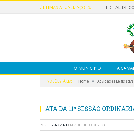
ÚLTIMAS ATUALIZAÇÕES:
EDITAL DE C
O MUNICÍPIO
A CÂMA
»
VOCÊ ESTÁ EM:
Home
Atividades Legislativa
ATA DA 11ª SESSÃO ORDINÁRIA
POR
CR2-ADMIN1
EM
7 DE JULHO DE 2023