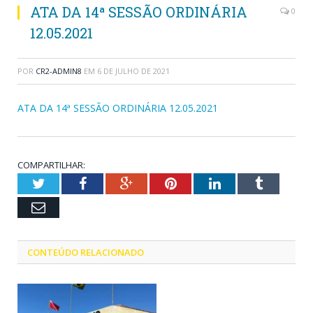
ATA DA 14ª SESSÃO ORDINÁRIA
0
12.05.2021
POR
CR2-ADMIN8
EM
6 DE JULHO DE 2021
ATA DA 14ª SESSÃO ORDINÁRIA 12.05.2021
COMPARTILHAR:
Twitter
Facebook
Google+
Pinterest
LinkedIn
Tumblr
Email
CONTEÚDO RELACIONADO