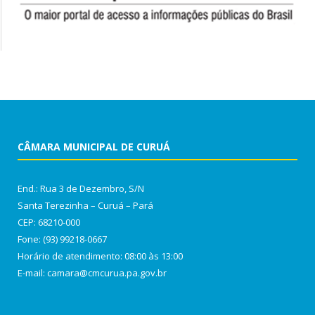
CÂMARA MUNICIPAL DE CURUÁ
End.: Rua 3 de Dezembro, S/N
Santa Terezinha – Curuá – Pará
CEP: 68210-000
Fone: (93) 99218-0667
Horário de atendimento: 08:00 às 13:00
E-mail: camara@cmcurua.pa.gov.br