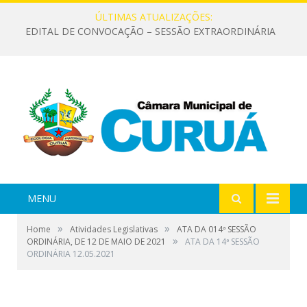
ÚLTIMAS ATUALIZAÇÕES:
EDITAL DE CONVOCAÇÃO – SESSÃO EXTRAORDINÁRIA
MENU
»
»
Home
Atividades Legislativas
ATA DA 014ª SESSÃO
»
ORDINÁRIA, DE 12 DE MAIO DE 2021
ATA DA 14ª SESSÃO
ORDINÁRIA 12.05.2021