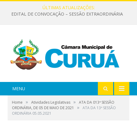
ÚLTIMAS ATUALIZAÇÕES:
EDITAL DE CONVOCAÇÃO – SESSÃO EXTRAORDINÁRIA
MENU
»
»
Home
Atividades Legislativas
ATA DA 013ª SESSÃO
»
ORDINÁRIA, DE 05 DE MAIO DE 2021
ATA DA 13ª SESSÃO
ORDINÁRIA 05.05.2021