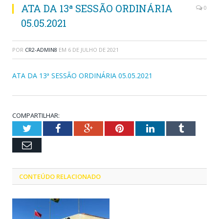
ATA DA 13ª SESSÃO ORDINÁRIA
0
05.05.2021
POR
CR2-ADMIN8
EM
6 DE JULHO DE 2021
ATA DA 13ª SESSÃO ORDINÁRIA 05.05.2021
COMPARTILHAR:
Twitter
Facebook
Google+
Pinterest
LinkedIn
Tumblr
Email
CONTEÚDO RELACIONADO