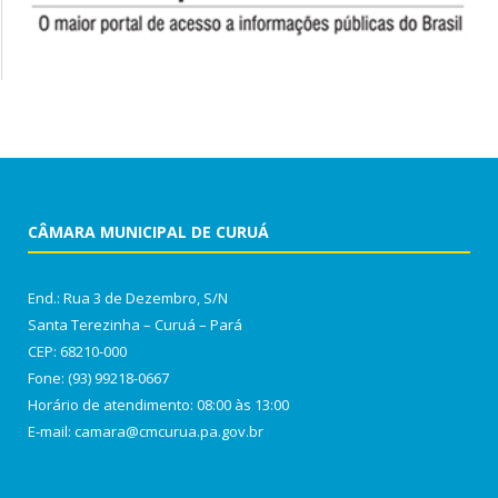
CÂMARA MUNICIPAL DE CURUÁ
End.: Rua 3 de Dezembro, S/N
Santa Terezinha – Curuá – Pará
CEP: 68210-000
Fone: (93) 99218-0667
Horário de atendimento: 08:00 às 13:00
E-mail: camara@cmcurua.pa.gov.br