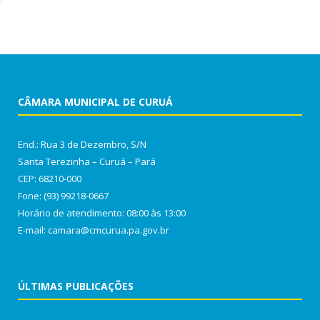
CÂMARA MUNICIPAL DE CURUÁ
End.: Rua 3 de Dezembro, S/N
Santa Terezinha – Curuá – Pará
CEP: 68210-000
Fone: (93) 99218-0667
Horário de atendimento: 08:00 às 13:00
E-mail: camara@cmcurua.pa.gov.br
ÚLTIMAS PUBLICAÇÕES