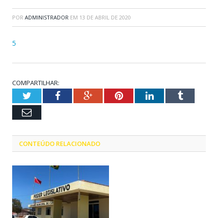
POR
ADMINISTRADOR
EM
13 DE ABRIL DE 2020
5
COMPARTILHAR:
Twitter
Facebook
Google+
Pinterest
LinkedIn
Tumblr
Email
CONTEÚDO RELACIONADO