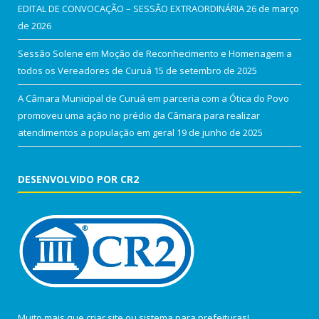
EDITAL DE CONVOCAÇÃO – SESSÃO EXTRAORDINÁRIA
26 de março
de 2026
Sessão Solene em Moção de Reconhecimento e Homenagem a
todos os Vereadores de Curuá
15 de setembro de 2025
A Câmara Municipal de Curuá em parceria com a Ótica do Povo
promoveu uma ação no prédio da Câmara para realizar
atendimentos a população em geral
19 de junho de 2025
DESENVOLVIDO POR CR2
Muito mais que
criar site
ou
sistema para prefeituras
!