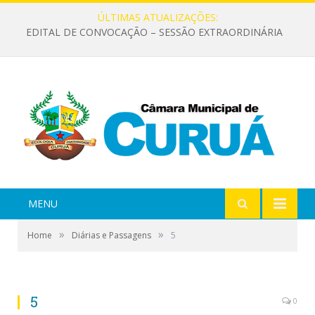
ÚLTIMAS ATUALIZAÇÕES:
EDITAL DE CONVOCAÇÃO – SESSÃO EXTRAORDINÁRIA
MENU
»
»
Home
Diárias e Passagens
5
5
0