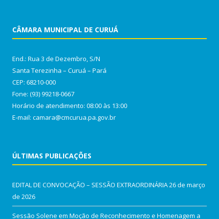
CÂMARA MUNICIPAL DE CURUÁ
End.: Rua 3 de Dezembro, S/N
Santa Terezinha – Curuá – Pará
CEP: 68210-000
Fone: (93) 99218-0667
Horário de atendimento: 08:00 às 13:00
E-mail: camara@cmcurua.pa.gov.br
ÚLTIMAS PUBLICAÇÕES
EDITAL DE CONVOCAÇÃO – SESSÃO EXTRAORDINÁRIA
26 de março
de 2026
Sessão Solene em Moção de Reconhecimento e Homenagem a