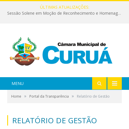
ÚLTIMAS ATUALIZAÇÕES:
Sessão Solene em Moção de Reconhecimento e Homenagem a todos os Vereadores de Curuá
MENU
»
»
Home
Portal da Transparência
Relatório de Gestão
RELATÓRIO DE GESTÃO