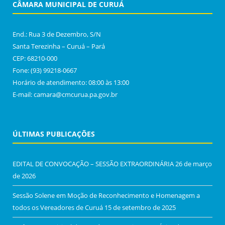
CÂMARA MUNICIPAL DE CURUÁ
End.: Rua 3 de Dezembro, S/N
Santa Terezinha – Curuá – Pará
CEP: 68210-000
Fone: (93) 99218-0667
Horário de atendimento: 08:00 às 13:00
E-mail: camara@cmcurua.pa.gov.br
ÚLTIMAS PUBLICAÇÕES
EDITAL DE CONVOCAÇÃO – SESSÃO EXTRAORDINÁRIA
26 de março
de 2026
Sessão Solene em Moção de Reconhecimento e Homenagem a
todos os Vereadores de Curuá
15 de setembro de 2025