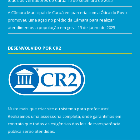
todos os Vereadores de Curuá
15 de setembro de 2025
A Câmara Municipal de Curuá em parceria com a Ótica do Povo
promoveu uma ação no prédio da Câmara para realizar
atendimentos a população em geral
19 de junho de 2025
DESENVOLVIDO POR CR2
Muito mais que
criar site
ou
sistema para prefeituras
!
Realizamos uma
assessoria
completa, onde garantimos em
contrato que todas as exigências das
leis de transparência
pública
serão atendidas.