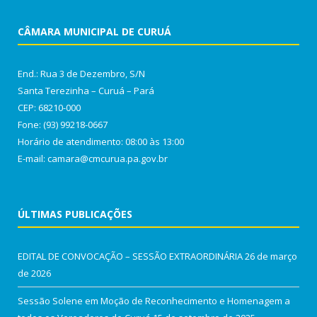
CÂMARA MUNICIPAL DE CURUÁ
End.: Rua 3 de Dezembro, S/N
Santa Terezinha – Curuá – Pará
CEP: 68210-000
Fone: (93) 99218-0667
Horário de atendimento: 08:00 às 13:00
E-mail: camara@cmcurua.pa.gov.br
ÚLTIMAS PUBLICAÇÕES
EDITAL DE CONVOCAÇÃO – SESSÃO EXTRAORDINÁRIA
26 de março
de 2026
Sessão Solene em Moção de Reconhecimento e Homenagem a