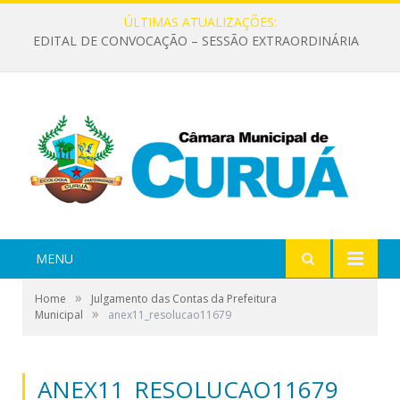
ÚLTIMAS ATUALIZAÇÕES:
EDITAL DE CONVOCAÇÃO – SESSÃO EXTRAORDINÁRIA
MENU
»
Home
Julgamento das Contas da Prefeitura
»
Municipal
anex11_resolucao11679
ANEX11_RESOLUCAO11679