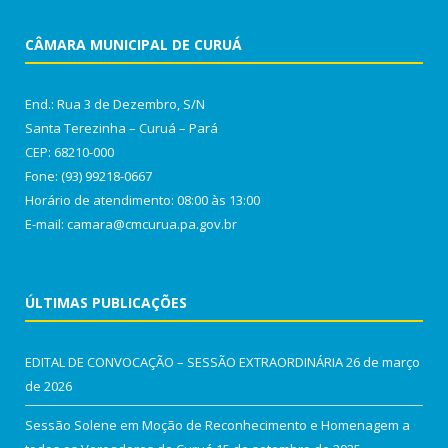
CÂMARA MUNICIPAL DE CURUÁ
End.: Rua 3 de Dezembro, S/N
Santa Terezinha – Curuá – Pará
CEP: 68210-000
Fone: (93) 99218-0667
Horário de atendimento: 08:00 às 13:00
E-mail: camara@cmcurua.pa.gov.br
ÚLTIMAS PUBLICAÇÕES
EDITAL DE CONVOCAÇÃO – SESSÃO EXTRAORDINÁRIA
26 de março
de 2026
Sessão Solene em Moção de Reconhecimento e Homenagem a