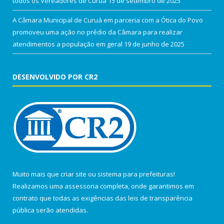
todos os Vereadores de Curuá
15 de setembro de 2025
A Câmara Municipal de Curuá em parceria com a Ótica do Povo
promoveu uma ação no prédio da Câmara para realizar
atendimentos a população em geral
19 de junho de 2025
DESENVOLVIDO POR CR2
Muito mais que
criar site
ou
sistema para prefeituras
!
Realizamos uma
assessoria
completa, onde garantimos em
contrato que todas as exigências das
leis de transparência
pública
serão atendidas.