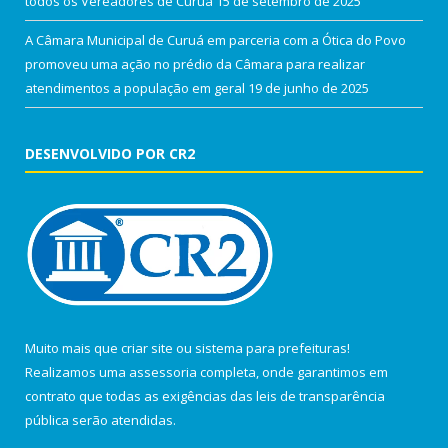
todos os Vereadores de Curuá
15 de setembro de 2025
A Câmara Municipal de Curuá em parceria com a Ótica do Povo
promoveu uma ação no prédio da Câmara para realizar
atendimentos a população em geral
19 de junho de 2025
DESENVOLVIDO POR CR2
Muito mais que
criar site
ou
sistema para prefeituras
!
Realizamos uma
assessoria
completa, onde garantimos em
contrato que todas as exigências das
leis de transparência
pública
serão atendidas.