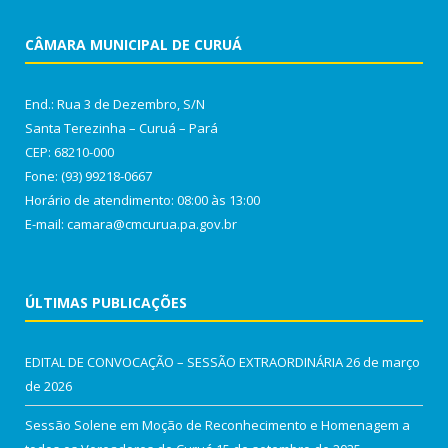
CÂMARA MUNICIPAL DE CURUÁ
End.: Rua 3 de Dezembro, S/N
Santa Terezinha – Curuá – Pará
CEP: 68210-000
Fone: (93) 99218-0667
Horário de atendimento: 08:00 às 13:00
E-mail: camara@cmcurua.pa.gov.br
ÚLTIMAS PUBLICAÇÕES
EDITAL DE CONVOCAÇÃO – SESSÃO EXTRAORDINÁRIA
26 de março
de 2026
Sessão Solene em Moção de Reconhecimento e Homenagem a