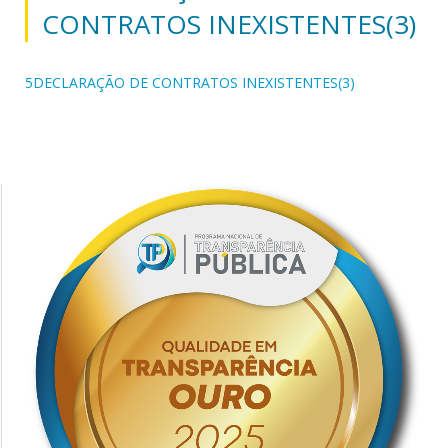
CONTRATOS INEXISTENTES(3)
5DECLARAÇÃO DE CONTRATOS INEXISTENTES(3)