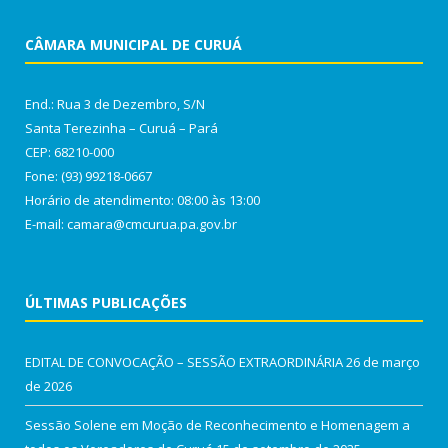
CÂMARA MUNICIPAL DE CURUÁ
End.: Rua 3 de Dezembro, S/N
Santa Terezinha – Curuá – Pará
CEP: 68210-000
Fone: (93) 99218-0667
Horário de atendimento: 08:00 às 13:00
E-mail: camara@cmcurua.pa.gov.br
ÚLTIMAS PUBLICAÇÕES
EDITAL DE CONVOCAÇÃO – SESSÃO EXTRAORDINÁRIA
26 de março
de 2026
Sessão Solene em Moção de Reconhecimento e Homenagem a