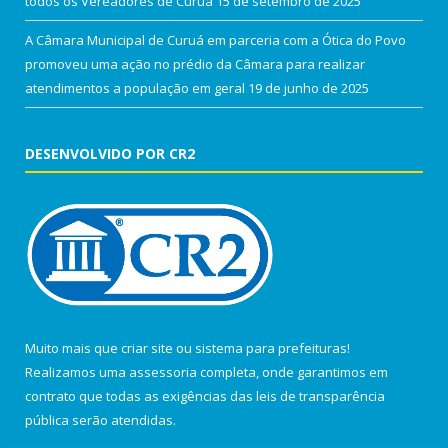
todos os Vereadores de Curuá
15 de setembro de 2025
A Câmara Municipal de Curuá em parceria com a Ótica do Povo
promoveu uma ação no prédio da Câmara para realizar
atendimentos a população em geral
19 de junho de 2025
DESENVOLVIDO POR CR2
Muito mais que
criar site
ou
sistema para prefeituras
!
Realizamos uma
assessoria
completa, onde garantimos em
contrato que todas as exigências das
leis de transparência
pública
serão atendidas.