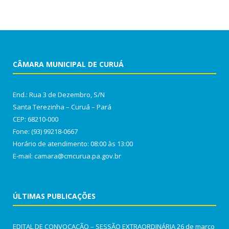
CÂMARA MUNICIPAL DE CURUÁ
End.: Rua 3 de Dezembro, S/N
Santa Terezinha – Curuá – Pará
CEP: 68210-000
Fone: (93) 99218-0667
Horário de atendimento: 08:00 às 13:00
E-mail: camara@cmcurua.pa.gov.br
ÚLTIMAS PUBLICAÇÕES
EDITAL DE CONVOCAÇÃO – SESSÃO EXTRAORDINÁRIA
26 de março