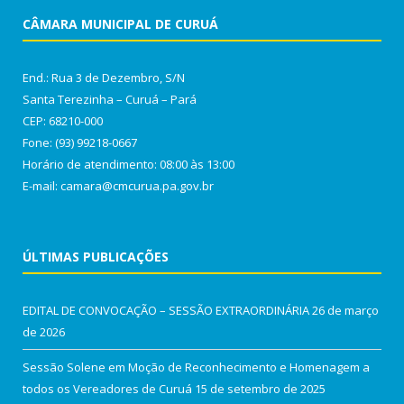
CÂMARA MUNICIPAL DE CURUÁ
End.: Rua 3 de Dezembro, S/N
Santa Terezinha – Curuá – Pará
CEP: 68210-000
Fone: (93) 99218-0667
Horário de atendimento: 08:00 às 13:00
E-mail: camara@cmcurua.pa.gov.br
ÚLTIMAS PUBLICAÇÕES
EDITAL DE CONVOCAÇÃO – SESSÃO EXTRAORDINÁRIA
26 de março
de 2026
Sessão Solene em Moção de Reconhecimento e Homenagem a
todos os Vereadores de Curuá
15 de setembro de 2025