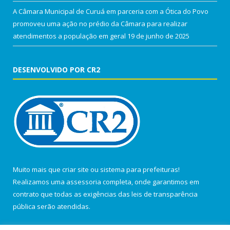
A Câmara Municipal de Curuá em parceria com a Ótica do Povo
promoveu uma ação no prédio da Câmara para realizar
atendimentos a população em geral
19 de junho de 2025
DESENVOLVIDO POR CR2
Muito mais que
criar site
ou
sistema para prefeituras
!
Realizamos uma
assessoria
completa, onde garantimos em
contrato que todas as exigências das
leis de transparência
pública
serão atendidas.
Conheça o
PNTP
e o
Radar da Transparência Pública