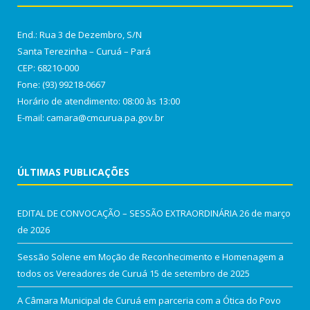
End.: Rua 3 de Dezembro, S/N
Santa Terezinha – Curuá – Pará
CEP: 68210-000
Fone: (93) 99218-0667
Horário de atendimento: 08:00 às 13:00
E-mail: camara@cmcurua.pa.gov.br
ÚLTIMAS PUBLICAÇÕES
EDITAL DE CONVOCAÇÃO – SESSÃO EXTRAORDINÁRIA
26 de março
de 2026
Sessão Solene em Moção de Reconhecimento e Homenagem a
todos os Vereadores de Curuá
15 de setembro de 2025
A Câmara Municipal de Curuá em parceria com a Ótica do Povo