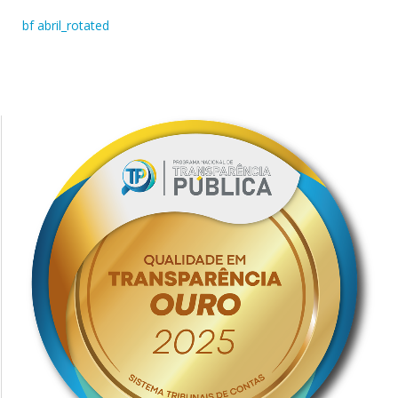
bf abril_rotated