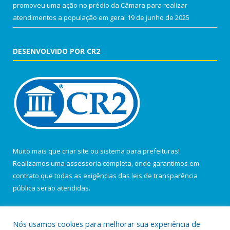
promoveu uma ação no prédio da Câmara para realizar
atendimentos a população em geral
19 de junho de 2025
DESENVOLVIDO POR CR2
Muito mais que
criar site
ou
sistema para prefeituras
!
Realizamos uma
assessoria
completa, onde garantimos em
contrato que todas as exigências das
leis de transparência
pública
serão atendidas.
Conheça o
PNTP
e o
Radar da Transparência Pública
Nós usamos cookies para melhorar sua experiência de