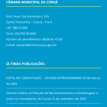
CÂMARA MUNICIPAL DE CURUÁ
End.: Rua 3 de Dezembro, S/N
Santa Terezinha – Curuá – Pará
CEP: 68210-000
Fone: (93) 99218-0667
Horário de atendimento: 08:00 às 13:00
E-mail: camara@cmcurua.pa.gov.br
ÚLTIMAS PUBLICAÇÕES
EDITAL DE CONVOCAÇÃO – SESSÃO EXTRAORDINÁRIA
26 de março
de 2026
Sessão Solene em Moção de Reconhecimento e Homenagem a
todos os Vereadores de Curuá
15 de setembro de 2025