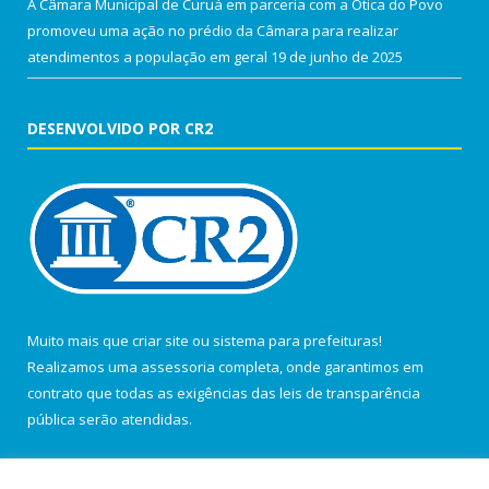
A Câmara Municipal de Curuá em parceria com a Ótica do Povo
promoveu uma ação no prédio da Câmara para realizar
atendimentos a população em geral
19 de junho de 2025
DESENVOLVIDO POR CR2
Muito mais que
criar site
ou
sistema para prefeituras
!
Realizamos uma
assessoria
completa, onde garantimos em
contrato que todas as exigências das
leis de transparência
pública
serão atendidas.
Conheça o
PNTP
e o
Radar da Transparência Pública