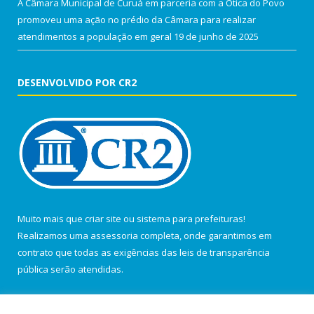
A Câmara Municipal de Curuá em parceria com a Ótica do Povo
promoveu uma ação no prédio da Câmara para realizar
atendimentos a população em geral
19 de junho de 2025
DESENVOLVIDO POR CR2
Muito mais que
criar site
ou
sistema para prefeituras
!
Realizamos uma
assessoria
completa, onde garantimos em
contrato que todas as exigências das
leis de transparência
pública
serão atendidas.
Conheça o
PNTP
e o
Radar da Transparência Pública