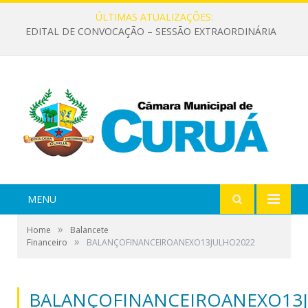
ÚLTIMAS ATUALIZAÇÕES:
EDITAL DE CONVOCAÇÃO – SESSÃO EXTRAORDINÁRIA
MENU
»
Home
Balancete
»
Financeiro
BALANÇOFINANCEIROANEXO13JULHO2022
BALANÇOFINANCEIROANEXO13