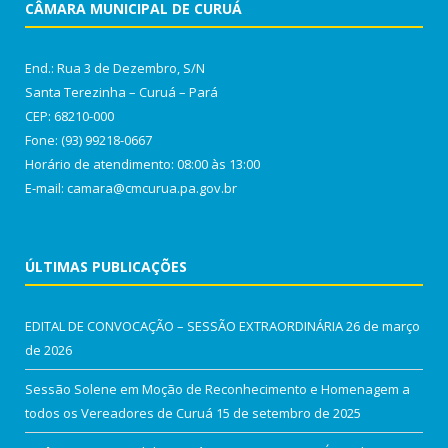
CÂMARA MUNICIPAL DE CURUÁ
End.: Rua 3 de Dezembro, S/N
Santa Terezinha – Curuá – Pará
CEP: 68210-000
Fone: (93) 99218-0667
Horário de atendimento: 08:00 às 13:00
E-mail: camara@cmcurua.pa.gov.br
ÚLTIMAS PUBLICAÇÕES
EDITAL DE CONVOCAÇÃO – SESSÃO EXTRAORDINÁRIA
26 de março
de 2026
Sessão Solene em Moção de Reconhecimento e Homenagem a
todos os Vereadores de Curuá
15 de setembro de 2025