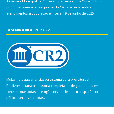
A Câmara Municipal de Curuá em parceria com a Ótica do Povo
promoveu uma ação no prédio da Câmara para realizar
atendimentos a população em geral
19 de junho de 2025
DESENVOLVIDO POR CR2
Muito mais que
criar site
ou
sistema para prefeituras
!
Realizamos uma
assessoria
completa, onde garantimos em
contrato que todas as exigências das
leis de transparência
pública
serão atendidas.
Conheça o
PNTP
e o
Radar da Transparência Pública