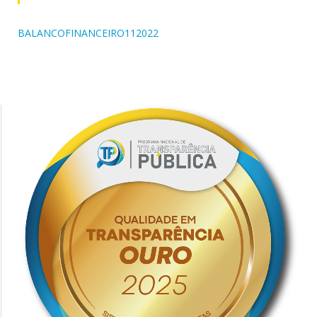
BALANCOFINANCEIRO112022