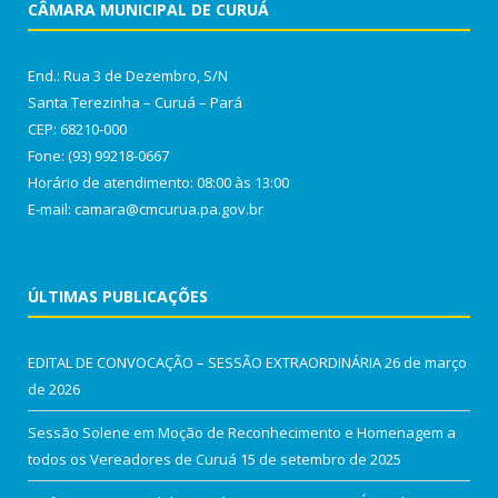
CÂMARA MUNICIPAL DE CURUÁ
End.: Rua 3 de Dezembro, S/N
Santa Terezinha – Curuá – Pará
CEP: 68210-000
Fone: (93) 99218-0667
Horário de atendimento: 08:00 às 13:00
E-mail: camara@cmcurua.pa.gov.br
ÚLTIMAS PUBLICAÇÕES
EDITAL DE CONVOCAÇÃO – SESSÃO EXTRAORDINÁRIA
26 de março
de 2026
Sessão Solene em Moção de Reconhecimento e Homenagem a
todos os Vereadores de Curuá
15 de setembro de 2025