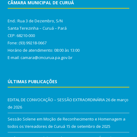
CÂMARA MUNICIPAL DE CURUÁ
End.: Rua 3 de Dezembro, S/N
Santa Terezinha – Curuá – Pará
CEP: 68210-000
Fone: (93) 99218-0667
Horário de atendimento: 08:00 às 13:00
E-mail: camara@cmcurua.pa.gov.br
ÚLTIMAS PUBLICAÇÕES
EDITAL DE CONVOCAÇÃO – SESSÃO EXTRAORDINÁRIA
26 de março
de 2026
Sessão Solene em Moção de Reconhecimento e Homenagem a
todos os Vereadores de Curuá
15 de setembro de 2025