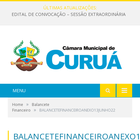
ÚLTIMAS ATUALIZAÇÕES:
EDITAL DE CONVOCAÇÃO – SESSÃO EXTRAORDINÁRIA
MENU
»
Home
Balancete
»
Financeiro
BALANCETEFINANCEIROANEXO13JUNHO22
BALANCETEFINANCEIROANEXO