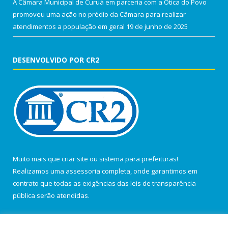
A Câmara Municipal de Curuá em parceria com a Ótica do Povo
promoveu uma ação no prédio da Câmara para realizar
atendimentos a população em geral
19 de junho de 2025
DESENVOLVIDO POR CR2
Muito mais que
criar site
ou
sistema para prefeituras
!
Realizamos uma
assessoria
completa, onde garantimos em
contrato que todas as exigências das
leis de transparência
pública
serão atendidas.
Conheça o
PNTP
e o
Radar da Transparência Pública