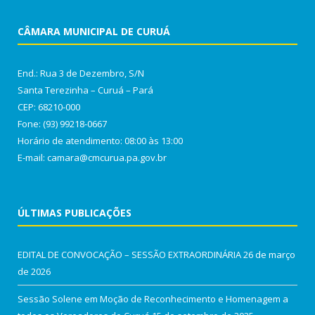
CÂMARA MUNICIPAL DE CURUÁ
End.: Rua 3 de Dezembro, S/N
Santa Terezinha – Curuá – Pará
CEP: 68210-000
Fone: (93) 99218-0667
Horário de atendimento: 08:00 às 13:00
E-mail: camara@cmcurua.pa.gov.br
ÚLTIMAS PUBLICAÇÕES
EDITAL DE CONVOCAÇÃO – SESSÃO EXTRAORDINÁRIA
26 de março
de 2026
Sessão Solene em Moção de Reconhecimento e Homenagem a