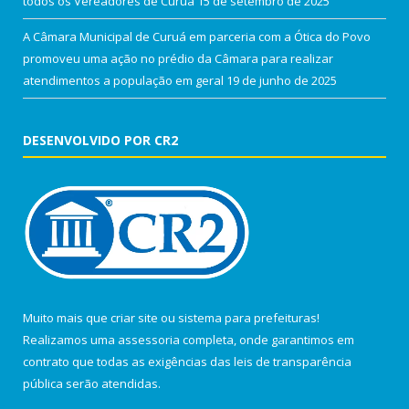
todos os Vereadores de Curuá
15 de setembro de 2025
A Câmara Municipal de Curuá em parceria com a Ótica do Povo
promoveu uma ação no prédio da Câmara para realizar
atendimentos a população em geral
19 de junho de 2025
DESENVOLVIDO POR CR2
Muito mais que
criar site
ou
sistema para prefeituras
!
Realizamos uma
assessoria
completa, onde garantimos em
contrato que todas as exigências das
leis de transparência
pública
serão atendidas.