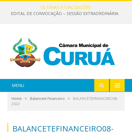
ÚLTIMAS ATUALIZAÇÕES:
EDITAL DE CONVOCAÇÃO – SESSÃO EXTRAORDINÁRIA
MENU
»
»
Home
Balancete Financeiro
BALANCETEFINANCEIRO08-
2022
BALANCETEFINANCEIRO08-