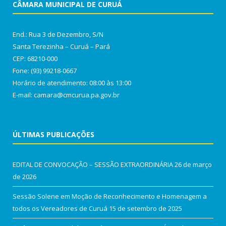
CÂMARA MUNICIPAL DE CURUÁ
End.: Rua 3 de Dezembro, S/N
Santa Terezinha – Curuá – Pará
CEP: 68210-000
Fone: (93) 99218-0667
Horário de atendimento: 08:00 às 13:00
E-mail: camara@cmcurua.pa.gov.br
ÚLTIMAS PUBLICAÇÕES
EDITAL DE CONVOCAÇÃO – SESSÃO EXTRAORDINÁRIA
26 de março
de 2026
Sessão Solene em Moção de Reconhecimento e Homenagem a
todos os Vereadores de Curuá
15 de setembro de 2025