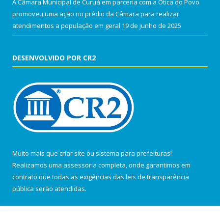
A Câmara Municipal de Curuá em parceria com a Ótica do Povo
promoveu uma ação no prédio da Câmara para realizar
atendimentos a população em geral
19 de junho de 2025
DESENVOLVIDO POR CR2
Muito mais que
criar site
ou
sistema para prefeituras
!
Realizamos uma
assessoria
completa, onde garantimos em
contrato que todas as exigências das
leis de transparência
pública
serão atendidas.
Conheça o
PNTP
e o
Radar da Transparência Pública