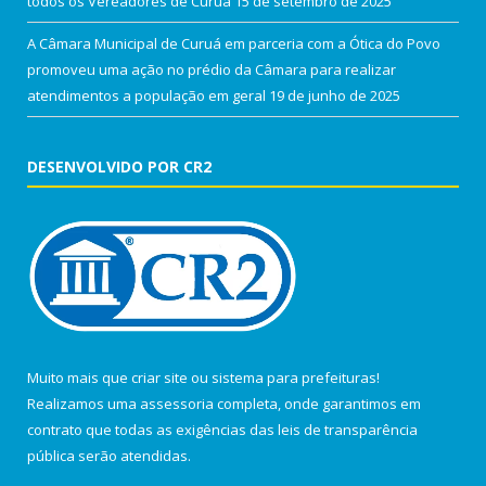
todos os Vereadores de Curuá
15 de setembro de 2025
A Câmara Municipal de Curuá em parceria com a Ótica do Povo
promoveu uma ação no prédio da Câmara para realizar
atendimentos a população em geral
19 de junho de 2025
DESENVOLVIDO POR CR2
Muito mais que
criar site
ou
sistema para prefeituras
!
Realizamos uma
assessoria
completa, onde garantimos em
contrato que todas as exigências das
leis de transparência
pública
serão atendidas.