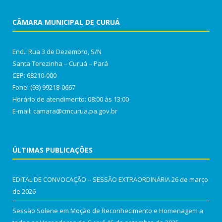
CÂMARA MUNICIPAL DE CURUÁ
End.: Rua 3 de Dezembro, S/N
Santa Terezinha – Curuá – Pará
CEP: 68210-000
Fone: (93) 99218-0667
Horário de atendimento: 08:00 às 13:00
E-mail: camara@cmcurua.pa.gov.br
ÚLTIMAS PUBLICAÇÕES
EDITAL DE CONVOCAÇÃO – SESSÃO EXTRAORDINÁRIA
26 de março
de 2026
Sessão Solene em Moção de Reconhecimento e Homenagem a