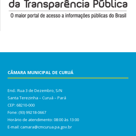
CÂMARA MUNICIPAL DE CURUÁ
End.: Rua 3 de Dezembro, S/N
Santa Terezinha – Curuá – Pará
CEP: 68210-000
Fone: (93) 99218-0667
Horário de atendimento: 08:00 às 13:00
E-mail: camara@cmcurua.pa.gov.br