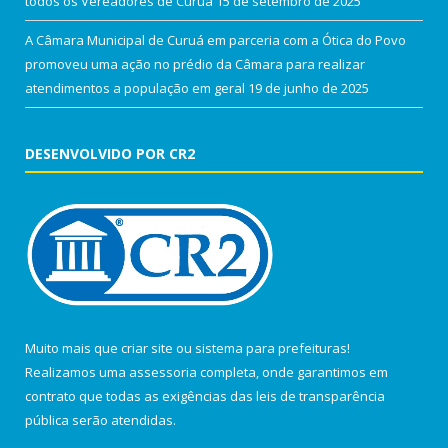
todos os Vereadores de Curuá
15 de setembro de 2025
A Câmara Municipal de Curuá em parceria com a Ótica do Povo
promoveu uma ação no prédio da Câmara para realizar
atendimentos a população em geral
19 de junho de 2025
DESENVOLVIDO POR CR2
Muito mais que
criar site
ou
sistema para prefeituras
!
Realizamos uma
assessoria
completa, onde garantimos em
contrato que todas as exigências das
leis de transparência
pública
serão atendidas.