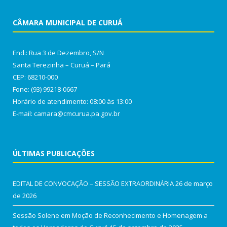
CÂMARA MUNICIPAL DE CURUÁ
End.: Rua 3 de Dezembro, S/N
Santa Terezinha – Curuá – Pará
CEP: 68210-000
Fone: (93) 99218-0667
Horário de atendimento: 08:00 às 13:00
E-mail: camara@cmcurua.pa.gov.br
ÚLTIMAS PUBLICAÇÕES
EDITAL DE CONVOCAÇÃO – SESSÃO EXTRAORDINÁRIA
26 de março
de 2026
Sessão Solene em Moção de Reconhecimento e Homenagem a