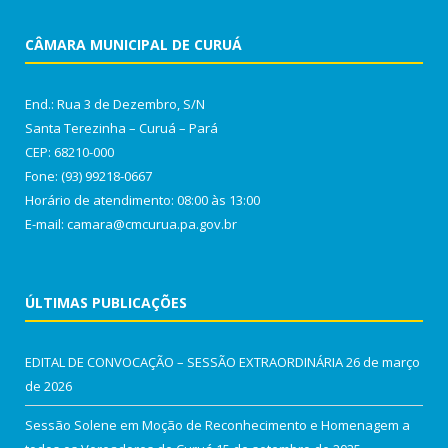
CÂMARA MUNICIPAL DE CURUÁ
End.: Rua 3 de Dezembro, S/N
Santa Terezinha – Curuá – Pará
CEP: 68210-000
Fone: (93) 99218-0667
Horário de atendimento: 08:00 às 13:00
E-mail: camara@cmcurua.pa.gov.br
ÚLTIMAS PUBLICAÇÕES
EDITAL DE CONVOCAÇÃO – SESSÃO EXTRAORDINÁRIA
26 de março
de 2026
Sessão Solene em Moção de Reconhecimento e Homenagem a