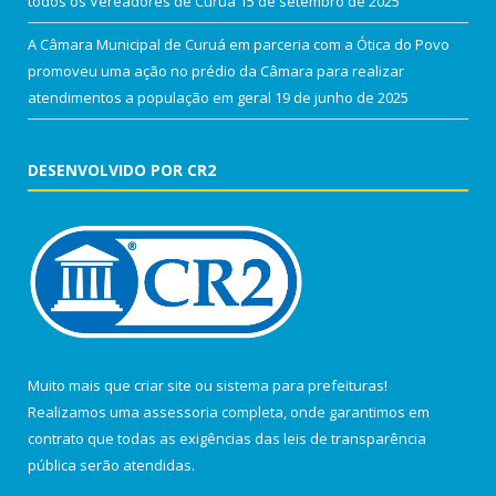
todos os Vereadores de Curuá
15 de setembro de 2025
A Câmara Municipal de Curuá em parceria com a Ótica do Povo
promoveu uma ação no prédio da Câmara para realizar
atendimentos a população em geral
19 de junho de 2025
DESENVOLVIDO POR CR2
Muito mais que
criar site
ou
sistema para prefeituras
!
Realizamos uma
assessoria
completa, onde garantimos em
contrato que todas as exigências das
leis de transparência
pública
serão atendidas.