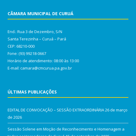
CÂMARA MUNICIPAL DE CURUÁ
End.: Rua 3 de Dezembro, S/N
Santa Terezinha – Curuá – Pará
CEP: 68210-000
Fone: (93) 99218-0667
Horário de atendimento: 08:00 às 13:00
E-mail: camara@cmcurua.pa.gov.br
ÚLTIMAS PUBLICAÇÕES
EDITAL DE CONVOCAÇÃO – SESSÃO EXTRAORDINÁRIA
26 de março
de 2026
Sessão Solene em Moção de Reconhecimento e Homenagem a