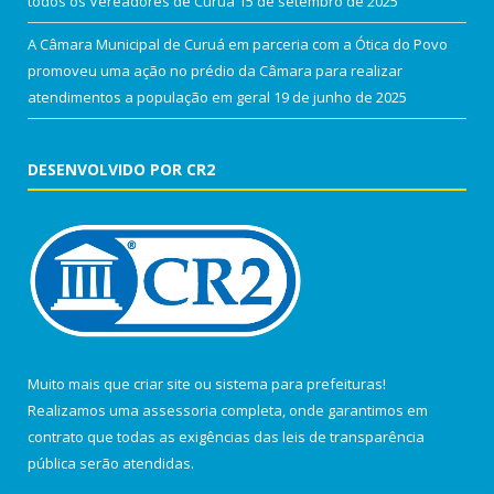
todos os Vereadores de Curuá
15 de setembro de 2025
A Câmara Municipal de Curuá em parceria com a Ótica do Povo
promoveu uma ação no prédio da Câmara para realizar
atendimentos a população em geral
19 de junho de 2025
DESENVOLVIDO POR CR2
Muito mais que
criar site
ou
sistema para prefeituras
!
Realizamos uma
assessoria
completa, onde garantimos em
contrato que todas as exigências das
leis de transparência
pública
serão atendidas.